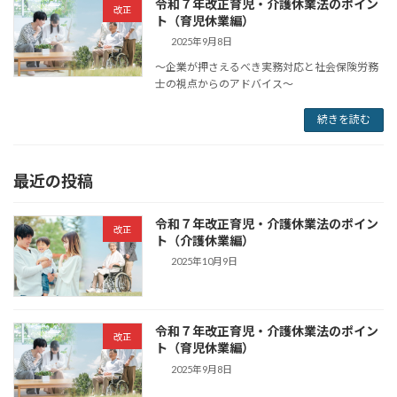
令和７年改正育児・介護休業法のポイン
改正
ト（育児休業編）
2025年9月8日
～企業が押さえるべき実務対応と社会保険労務
士の視点からのアドバイス～
続きを読む
最近の投稿
令和７年改正育児・介護休業法のポイン
改正
ト（介護休業編）
2025年10月9日
令和７年改正育児・介護休業法のポイン
改正
ト（育児休業編）
2025年9月8日